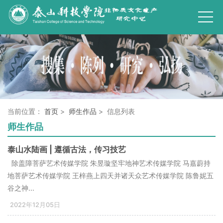
当前位置：
首页
>
师生作品
> 信息列表
师生作品
泰山水陆画 | 遵循古法，传习技艺
除盖障菩萨艺术传媒学院 朱昱璇坚牢地神艺术传媒学院 马嘉蔚持
地菩萨艺术传媒学院 王梓燕上四天并诸天众艺术传媒学院 陈鲁妮五
谷之神...
2022年12月05日